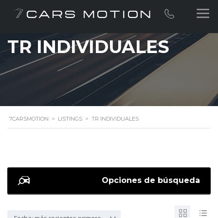
TR INDIVIDUALES
7CARSMOTION
>
LISTINGS
>
TR INDIVIDUALES
Opciones de búsqueda