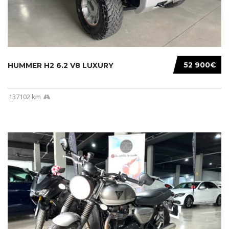
52 900€
HUMMER H2 6.2 V8 LUXURY
137102 km