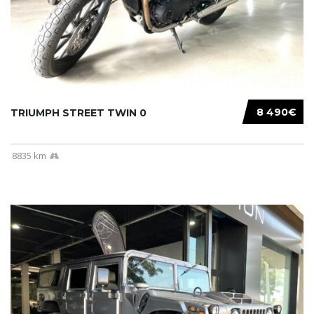
8 490€
TRIUMPH STREET TWIN 0
8835 km