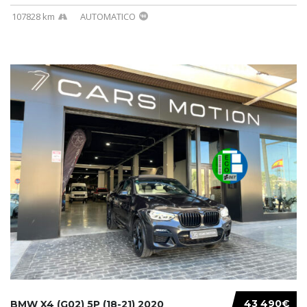
107828 km
AUTOMATICO
43 490€
BMW X4 (G02) 5P (18-21) 2020