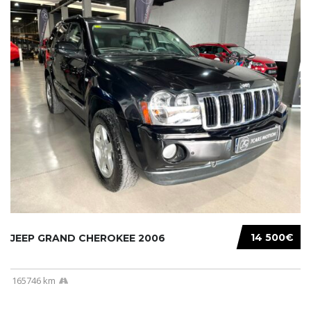
14 500€
JEEP GRAND CHEROKEE 2006
165746 km