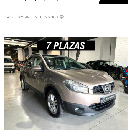
142790 km
AUTOMATICO