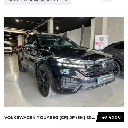
Fecha: más recientes primero
47 490€
VOLKSWAGEN TOUAREG (CR) 5P (18-) 2021...