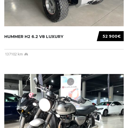
52 900€
HUMMER H2 6.2 V8 LUXURY
137102 km