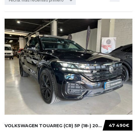
Fecha: más recientes primero
47 490€
VOLKSWAGEN TOUAREG (CR) 5P (18-) 2021...