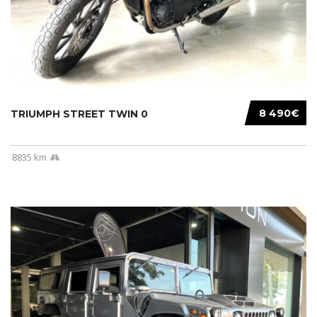
8 490€
TRIUMPH STREET TWIN 0
8835 km