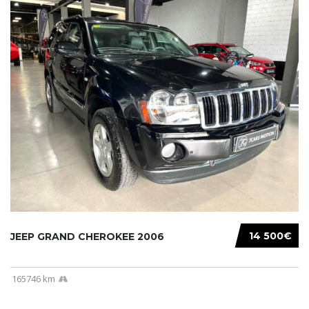
14 500€
JEEP GRAND CHEROKEE 2006
165746 km