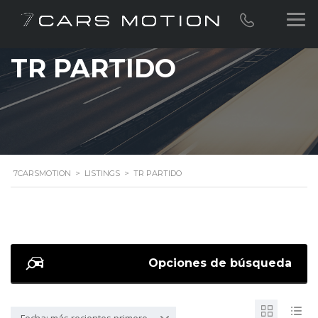
TR PARTIDO
7CARSMOTION
>
LISTINGS
>
TR PARTIDO
Opciones de búsqueda