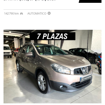
142790 km
AUTOMATICO