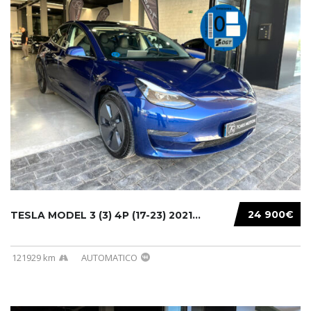
24 900€
TESLA MODEL 3 (3) 4P (17-23) 2021...
121929 km
AUTOMATICO