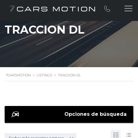
TRACCION DL
7CARSMOTION
>
LISTINGS
>
TRACCION DL
Opciones de búsqueda