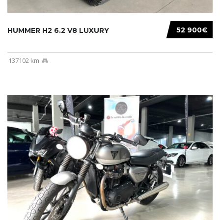
52 900€
HUMMER H2 6.2 V8 LUXURY
137102 km