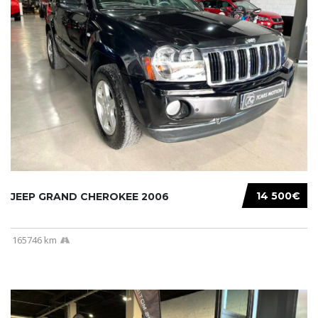
14 500€
JEEP GRAND CHEROKEE 2006
165746 km