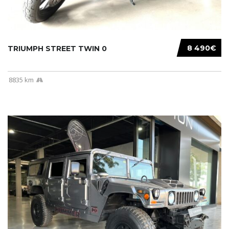
8 490€
TRIUMPH STREET TWIN 0
8835 km