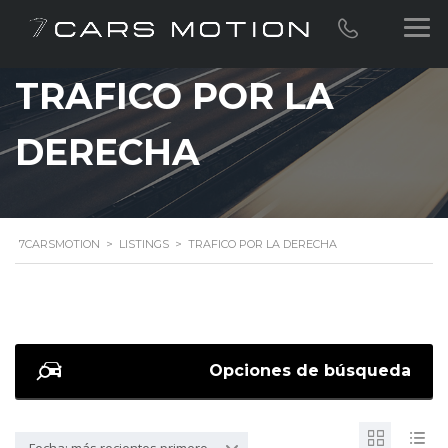
TRAFICO POR LA
DERECHA
7CARSMOTION
>
LISTINGS
>
TRAFICO POR LA DERECHA
Opciones de búsqueda