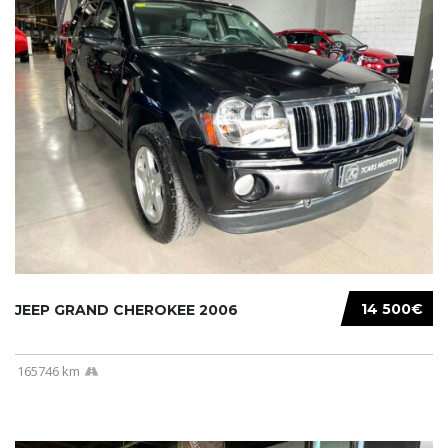
14 500€
JEEP GRAND CHEROKEE 2006
165746 km