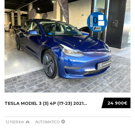
24 900€
TESLA MODEL 3 (3) 4P (17-23) 2021...
121929 km
AUTOMATICO