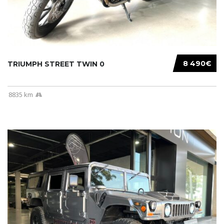
8 490€
TRIUMPH STREET TWIN 0
8835 km