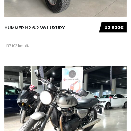
52 900€
HUMMER H2 6.2 V8 LUXURY
137102 km