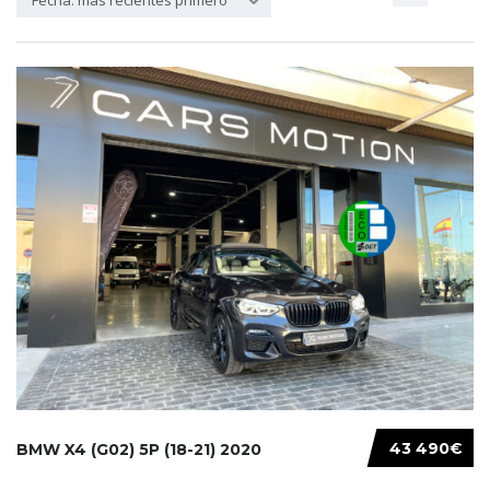
Fecha: más recientes primero
43 490€
BMW X4 (G02) 5P (18-21) 2020