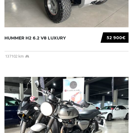
52 900€
HUMMER H2 6.2 V8 LUXURY
137102 km