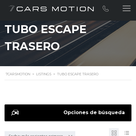
TUBO ESCAPE
TRASERO
7CARSMOTION
>
LISTINGS
>
TUBO ESCAPE TRASERO
Opciones de búsqueda