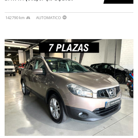
142790 km
AUTOMATICO