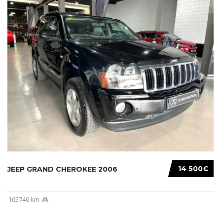
14 500€
JEEP GRAND CHEROKEE 2006
165746 km