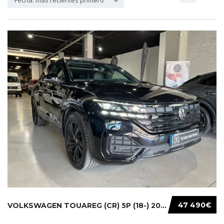
Fecha: más recientes primero
47 490€
VOLKSWAGEN TOUAREG (CR) 5P (18-) 2021...