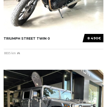
8 490€
TRIUMPH STREET TWIN 0
8835 km