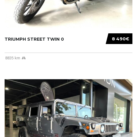
8 490€
TRIUMPH STREET TWIN 0
8835 km