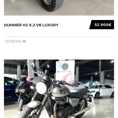
52 900€
HUMMER H2 6.2 V8 LUXURY
137102 km