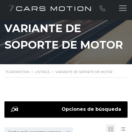
VARIANTE DE
SOPORTE DE MOTOR
7CARSMOTION
>
LISTINGS
>
VARIANTE DE SOPORTE DE MOTOR
Opciones de búsqueda