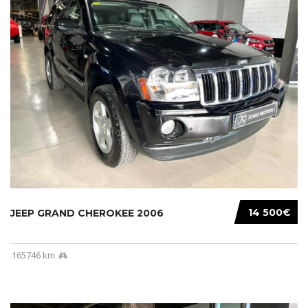
14 500€
JEEP GRAND CHEROKEE 2006
165746 km