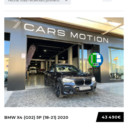
Fecha: más recientes primero
43 490€
BMW X4 (G02) 5P (18-21) 2020