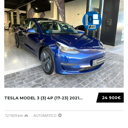
24 900€
TESLA MODEL 3 (3) 4P (17-23) 2021...
121929 km
AUTOMATICO