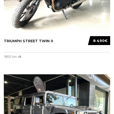
8 490€
TRIUMPH STREET TWIN 0
8835 km