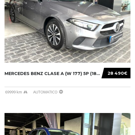
28 490€
MERCEDES BENZ CLASE A (W 177) 5P (18-) 2020....
69999 km
AUTOMATICO