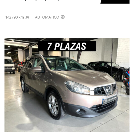
142790 km
AUTOMATICO