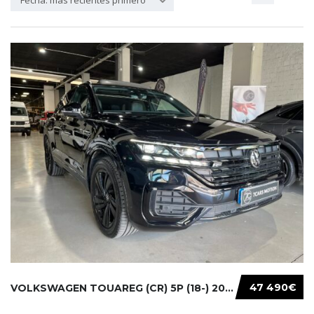
Fecha: más recientes primero
47 490€
VOLKSWAGEN TOUAREG (CR) 5P (18-) 2021...