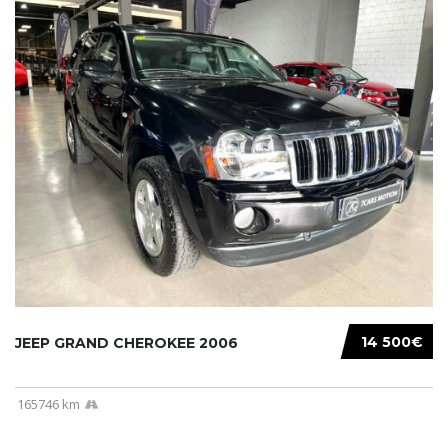
14 500€
JEEP GRAND CHEROKEE 2006
165746 km