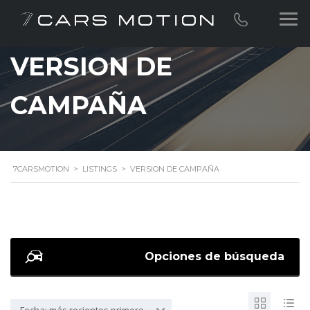
VERSION DE
CAMPAÑA
7CARSMOTION
>
LISTINGS
>
VERSION DE CAMPAÑA
Opciones de búsqueda