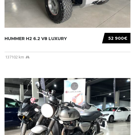
52 900€
HUMMER H2 6.2 V8 LUXURY
137102 km