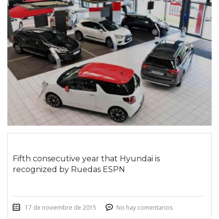
Fifth consecutive year that Hyundai is
recognized by Ruedas ESPN
17 de noviembre de 2015
No hay comentarios