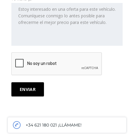
+34 621 180 021 ¡LLÁMAME!