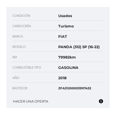
CONDICIÓN
Usados
CARROCERÍA
Turismo
MARCA
FIAT
MODELO
PANDA (312) 5P (16-22)
KM
79982km
COMBUSTIBLE TIPO
GASOLINA
AÑO
2018
BASTIDOR
ZFA31200003997432
HACER UNA OFERTA