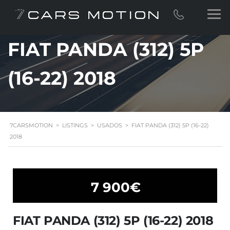
FIAT PANDA (312) 5P
(16-22) 2018
7CARSMOTION
>
LISTINGS
>
USADOS
>
FIAT PANDA (312) 5P (16-22)
2018
7 900€
FIAT PANDA (312) 5P (16-22) 2018