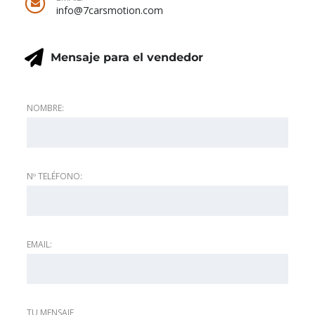
info@7carsmotion.com
Mensaje para el vendedor
NOMBRE:
Nº TELÉFONO:
EMAIL:
TU MENSAJE