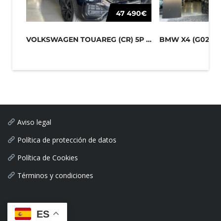
47 490€
VOLKSWAGEN TOUAREG (CR) 5P (18-) 20...
BMW X4 (G02) 5P 
Aviso legal
Política de protección de datos
Política de Cookies
Términos y condiciones
ES