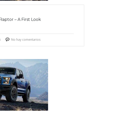
Raptor – A First Look
5
No hay comentarios