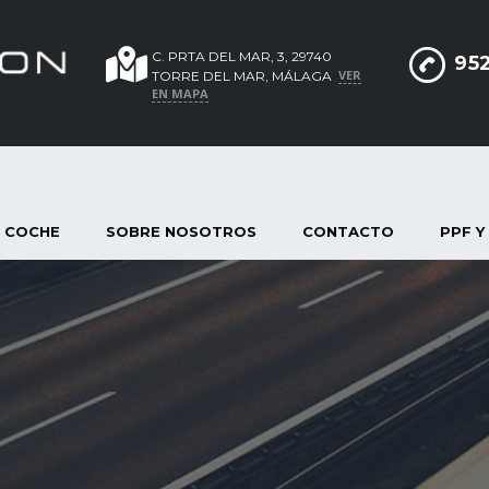
C. PRTA DEL MAR, 3, 29740
952
VER
TORRE DEL MAR, MÁLAGA
EN MAPA
 COCHE
SOBRE NOSOTROS
CONTACTO
PPF Y