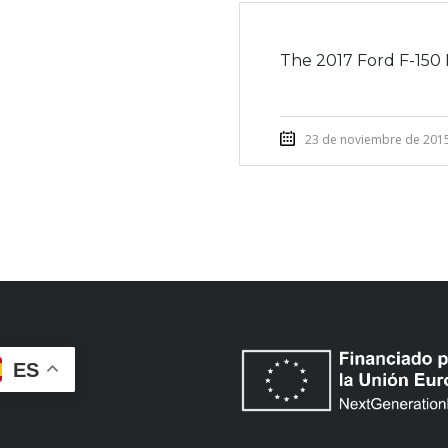
The 2017 Ford F-150 
23 de noviembre de 201
ES