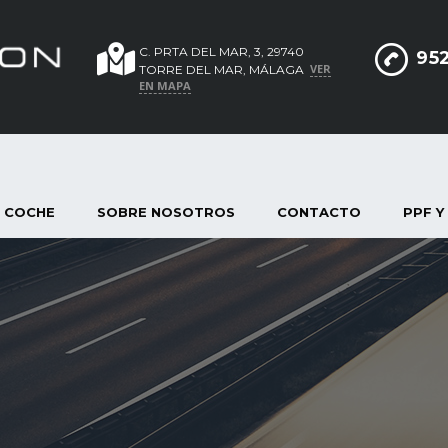
C. PRTA DEL MAR, 3, 29740
952
VER
TORRE DEL MAR, MÁLAGA
EN MAPA
 COCHE
SOBRE NOSOTROS
CONTACTO
PPF Y