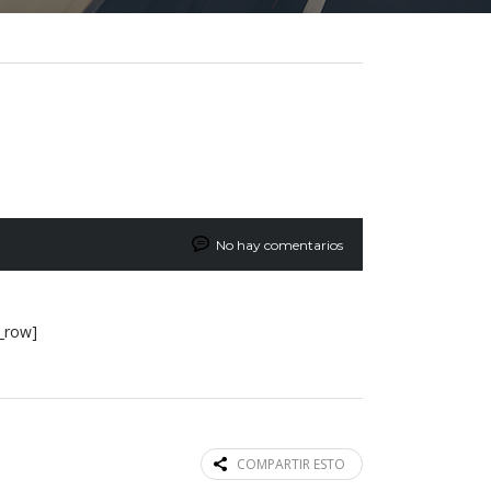
No hay comentarios
c_row]
COMPARTIR ESTO